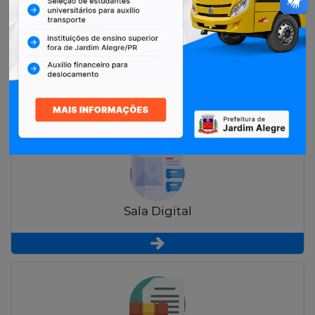
Restituição de Contribuintes
Sala Digital