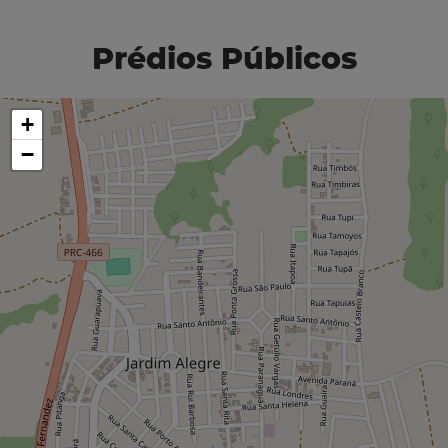
Prédios Públicos
+
−