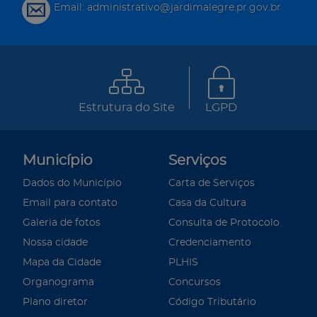
Email: administrativo@jardimalegre.pr.gov.br
Estrutura do Site
LGPD
Município
Serviços
Dados do Município
Carta de Serviços
Email para contato
Casa da Cultura
Galeria de fotos
Consulta de Protocolo
Nossa cidade
Credenciamento
Mapa da Cidade
PLHIS
Organograma
Concursos
Plano diretor
Código Tributário