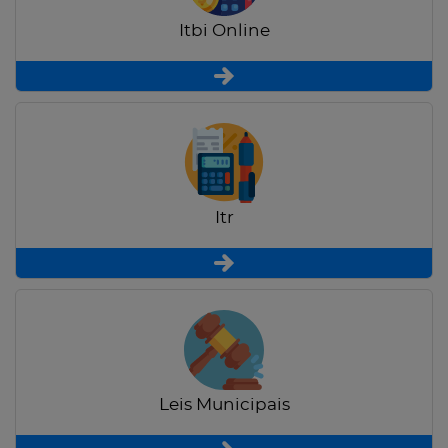
Itbi Online
Itr
Leis Municipais