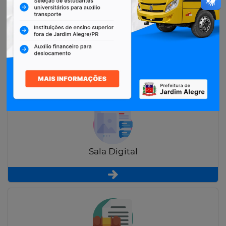
Restituição de Contribuintes
Sala Digital