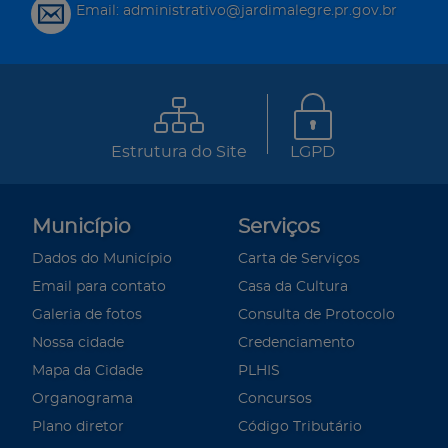
Email: administrativo@jardimalegre.pr.gov.br
Estrutura do Site
LGPD
Município
Serviços
Dados do Município
Carta de Serviços
Email para contato
Casa da Cultura
Galeria de fotos
Consulta de Protocolo
Nossa cidade
Credenciamento
Mapa da Cidade
PLHIS
Organograma
Concursos
Plano diretor
Código Tributário