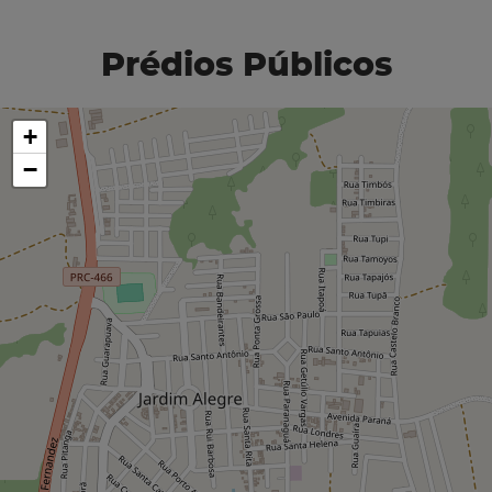
Prédios Públicos
+
−