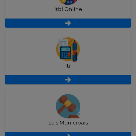
Itbi Online
Itr
Leis Municipais