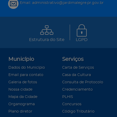
Email: administrativo@jardimalegre.pr.gov.br
Estrutura do Site
LGPD
Município
Serviços
Dados do Município
Carta de Serviços
Email para contato
Casa da Cultura
Galeria de fotos
Consulta de Protocolo
Nossa cidade
Credenciamento
Mapa da Cidade
PLHIS
Organograma
Concursos
Plano diretor
Código Tributário