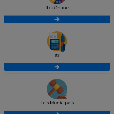
Itbi Online
Itr
Leis Municipais