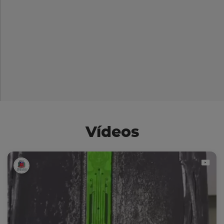
Vídeos