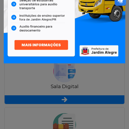
Restituição de Contribuintes
Sala Digital