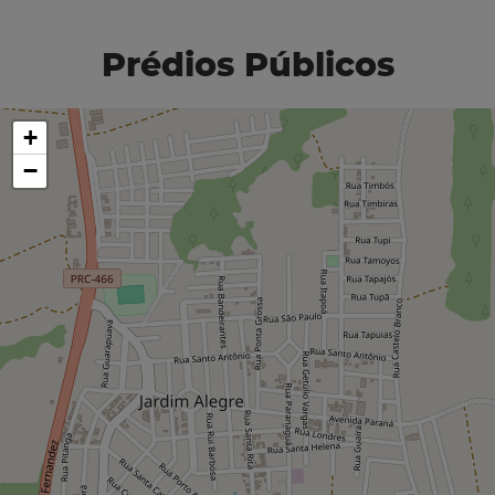
Prédios Públicos
+
−