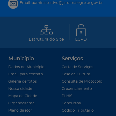
Email: administrativo@jardimalegre.pr.gov.br
Estrutura do Site
LGPD
Município
Serviços
Dados do Município
Carta de Serviços
Email para contato
Casa da Cultura
Galeria de fotos
Consulta de Protocolo
Nossa cidade
Credenciamento
Mapa da Cidade
PLHIS
Organograma
Concursos
Plano diretor
Código Tributário