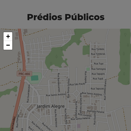
Prédios Públicos
+
−