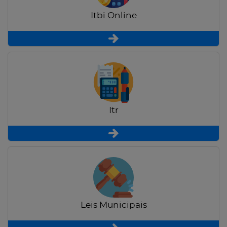
Itbi Online
Itr
Leis Municipais