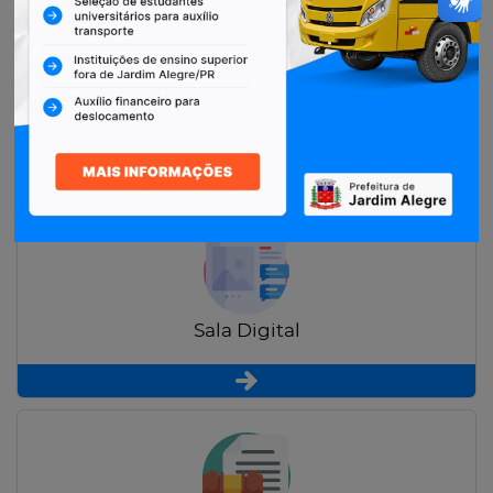
Restituição de Contribuintes
Sala Digital