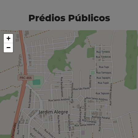
Prédios Públicos
+
−