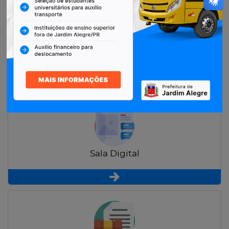
Restituição de Contribuintes
Sala Digital