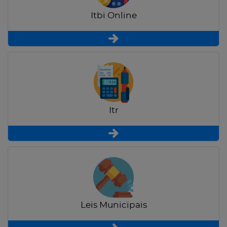
Itbi Online
Itr
Leis Municipais