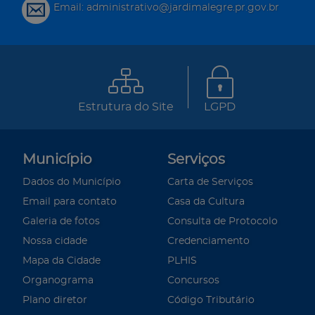
Email: administrativo@jardimalegre.pr.gov.br
Estrutura do Site
LGPD
Município
Serviços
Dados do Município
Carta de Serviços
Email para contato
Casa da Cultura
Galeria de fotos
Consulta de Protocolo
Nossa cidade
Credenciamento
Mapa da Cidade
PLHIS
Organograma
Concursos
Plano diretor
Código Tributário