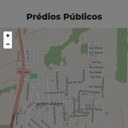
Prédios Públicos
+
−