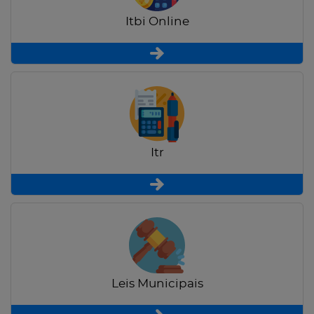
Itbi Online
Itr
Leis Municipais