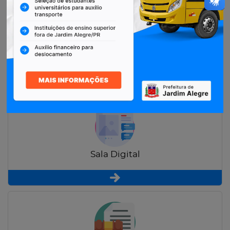
Restituição de Contribuintes
Sala Digital