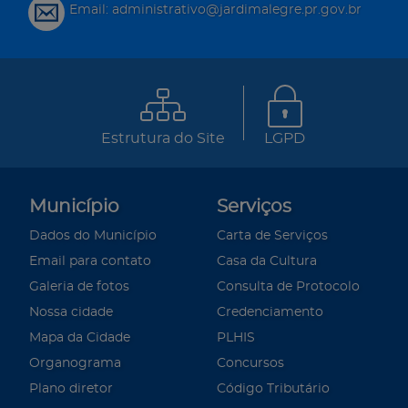
Email: administrativo@jardimalegre.pr.gov.br
Estrutura do Site
LGPD
Município
Serviços
Dados do Município
Carta de Serviços
Email para contato
Casa da Cultura
Galeria de fotos
Consulta de Protocolo
Nossa cidade
Credenciamento
Mapa da Cidade
PLHIS
Organograma
Concursos
Plano diretor
Código Tributário