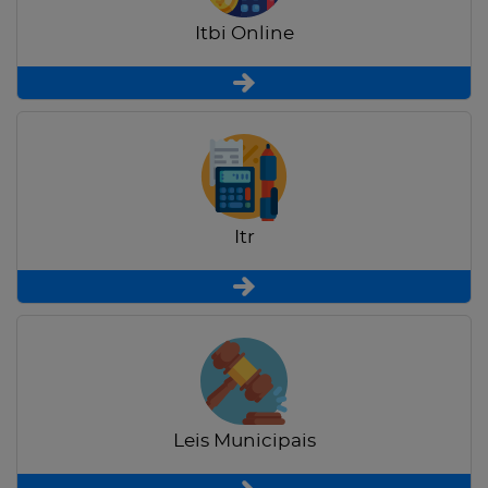
Itbi Online
Itr
Leis Municipais