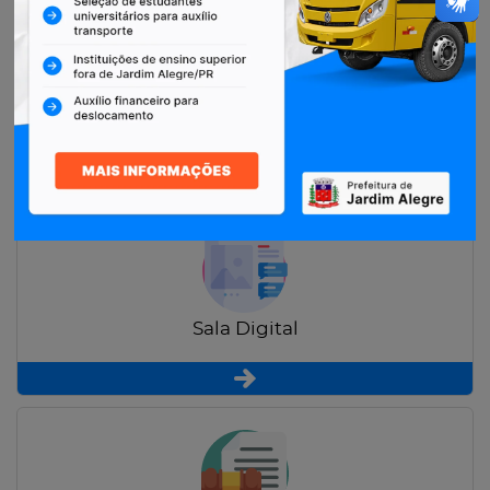
Restituição de Contribuintes
Sala Digital