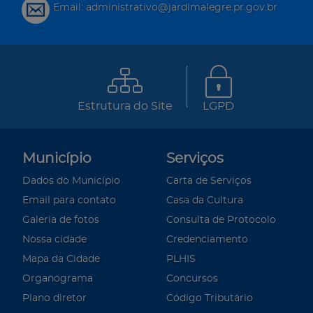
Email: administrativo@jardimalegre.pr.gov.br
Estrutura do Site
LGPD
Município
Serviços
Dados do Município
Carta de Serviços
Email para contato
Casa da Cultura
Galeria de fotos
Consulta de Protocolo
Nossa cidade
Credenciamento
Mapa da Cidade
PLHIS
Organograma
Concursos
Plano diretor
Código Tributário