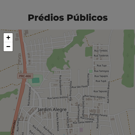
Prédios Públicos
+
−