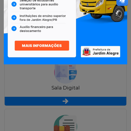
Restituição de Contribuintes
Sala Digital