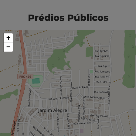
Prédios Públicos
+
−