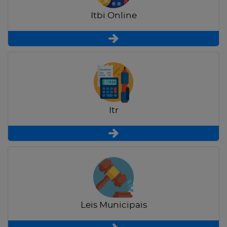
Itbi Online
Itr
Leis Municipais