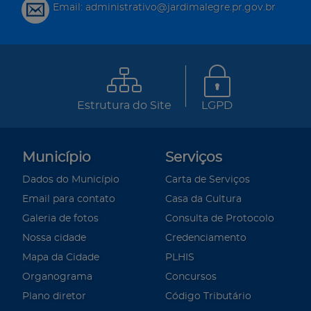
Email: administrativo@jardimalegre.pr.gov.br
Estrutura do Site
LGPD
Município
Serviços
Dados do Município
Carta de Serviços
Email para contato
Casa da Cultura
Galeria de fotos
Consulta de Protocolo
Nossa cidade
Credenciamento
Mapa da Cidade
PLHIS
Organograma
Concursos
Plano diretor
Código Tributário