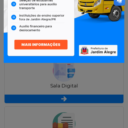
Restituição de Contribuintes
Sala Digital