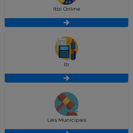
Itbi Online
Itr
Leis Municipais