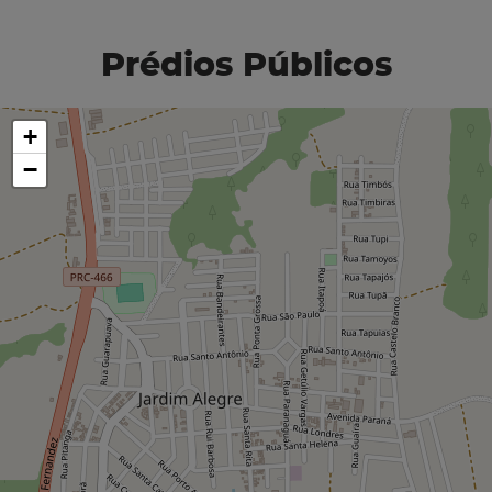
Prédios Públicos
+
−