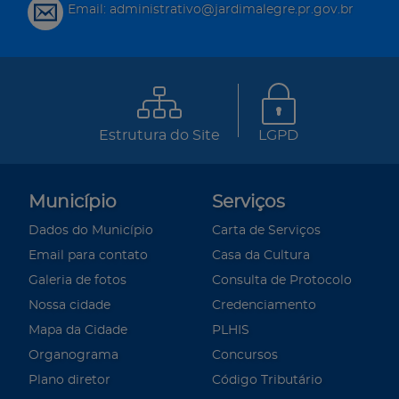
Email: administrativo@jardimalegre.pr.gov.br
Estrutura do Site
LGPD
Município
Serviços
Dados do Município
Carta de Serviços
Email para contato
Casa da Cultura
Galeria de fotos
Consulta de Protocolo
Nossa cidade
Credenciamento
Mapa da Cidade
PLHIS
Organograma
Concursos
Plano diretor
Código Tributário