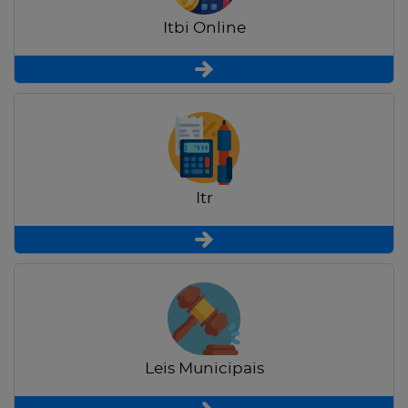
Itbi Online
Itr
Leis Municipais