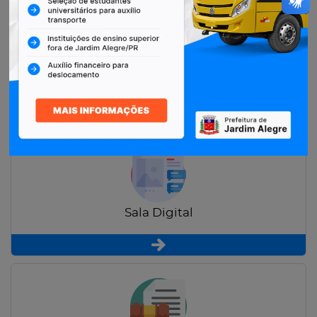
Restituição de Contribuintes
Sala Digital