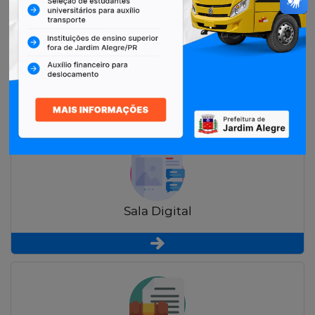
Restituição de Contribuintes
Sala Digital