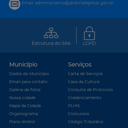
Email: administrativo@jardimalegre.pr.gov.br
Estrutura do Site
LGPD
Município
Serviços
Dados do Município
Carta de Serviços
Email para contato
Casa da Cultura
Galeria de fotos
Consulta de Protocolo
Nossa cidade
Credenciamento
Mapa da Cidade
PLHIS
Organograma
Concursos
Plano diretor
Código Tributário