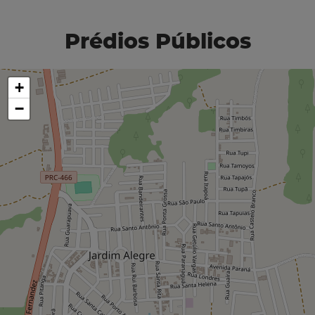
Prédios Públicos
+
−