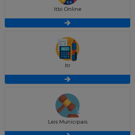
Itbi Online
Itr
Leis Municipais