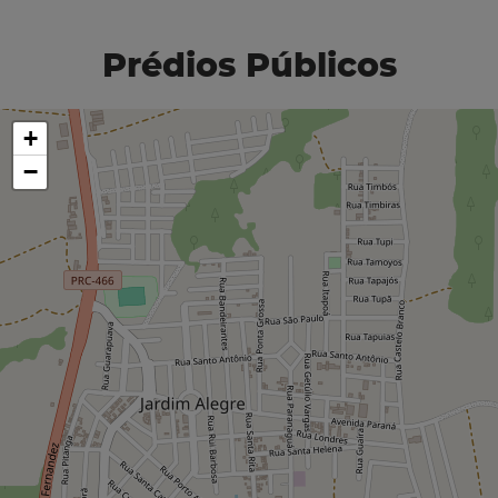
Prédios Públicos
+
−