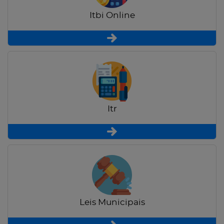
Itbi Online
Itr
Leis Municipais