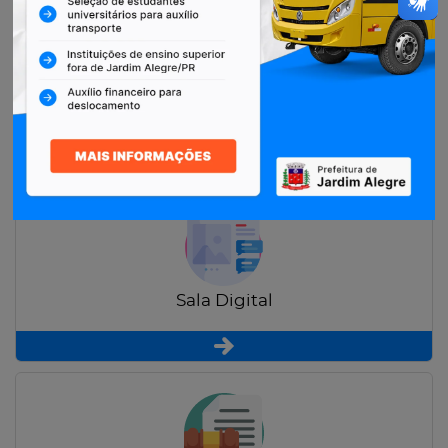
Restituição de Contribuintes
Sala Digital