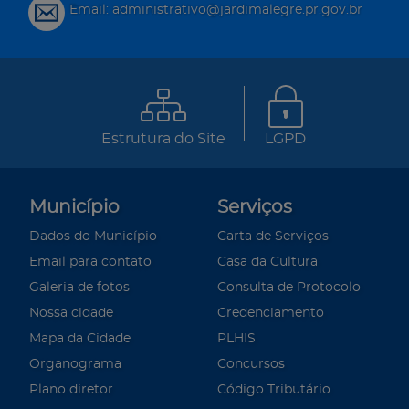
Email: administrativo@jardimalegre.pr.gov.br
Estrutura do Site
LGPD
Município
Serviços
Dados do Município
Carta de Serviços
Email para contato
Casa da Cultura
Galeria de fotos
Consulta de Protocolo
Nossa cidade
Credenciamento
Mapa da Cidade
PLHIS
Organograma
Concursos
Plano diretor
Código Tributário