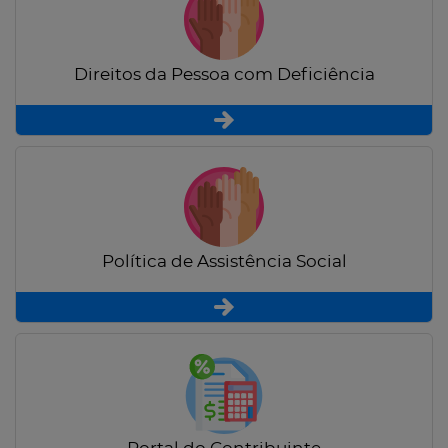
Direitos da Pessoa com Deficiência
Política de Assistência Social