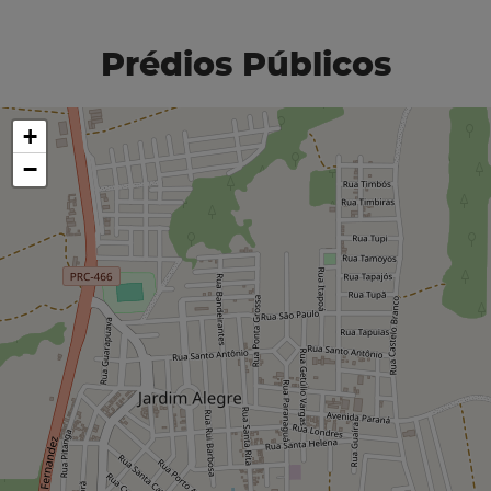
Prédios Públicos
+
−