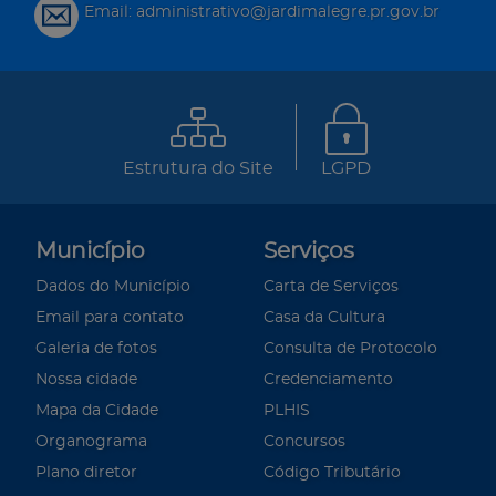
Email: administrativo@jardimalegre.pr.gov.br
Estrutura do Site
LGPD
Município
Serviços
Dados do Município
Carta de Serviços
Email para contato
Casa da Cultura
Galeria de fotos
Consulta de Protocolo
Nossa cidade
Credenciamento
Mapa da Cidade
PLHIS
Organograma
Concursos
Plano diretor
Código Tributário