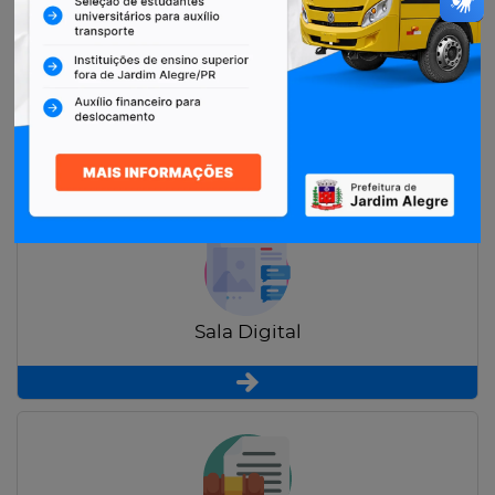
Restituição de Contribuintes
Sala Digital