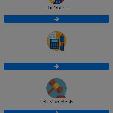
Itbi Online
Itr
Leis Municipais