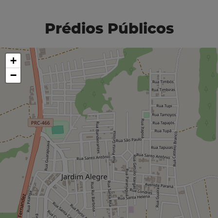
Prédios Públicos
+
−