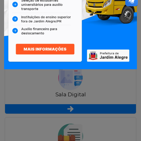
Restituição de Contribuintes
Sala Digital