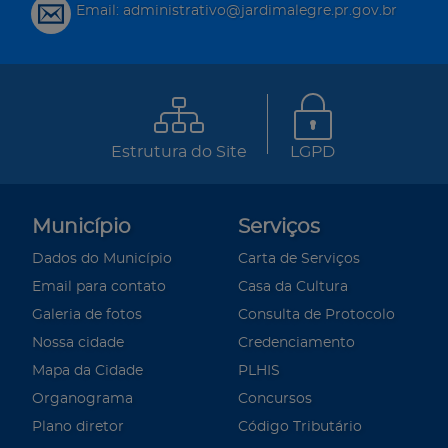
Email: administrativo@jardimalegre.pr.gov.br
Estrutura do Site
LGPD
Município
Serviços
Dados do Município
Carta de Serviços
Email para contato
Casa da Cultura
Galeria de fotos
Consulta de Protocolo
Nossa cidade
Credenciamento
Mapa da Cidade
PLHIS
Organograma
Concursos
Plano diretor
Código Tributário