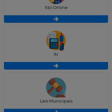
Itbi Online
Itr
Leis Municipais