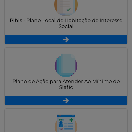
Plhis - Plano Local de Habitação de Interesse
Social
Plano de Ação para Atender Ao Mínimo do
Siafic