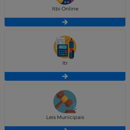
Itbi Online
Itr
Leis Municipais