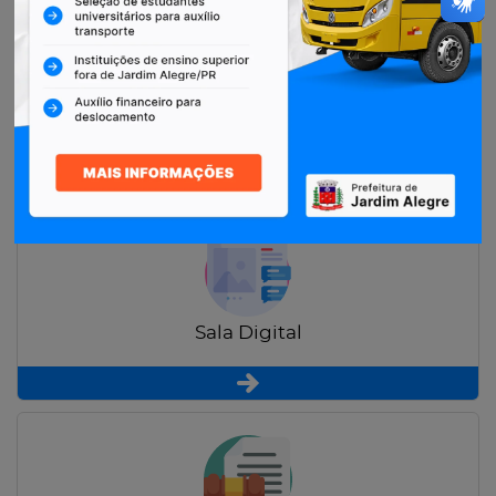
Restituição de Contribuintes
Sala Digital