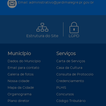
Email: administrativo@jardimalegre.pr.gov.br
Estrutura do Site
LGPD
Município
Serviços
Dados do Município
Carta de Serviços
Email para contato
Casa da Cultura
Galeria de fotos
Consulta de Protocolo
Nossa cidade
Credenciamento
Mapa da Cidade
PLHIS
Organograma
Concursos
Plano diretor
Código Tributário