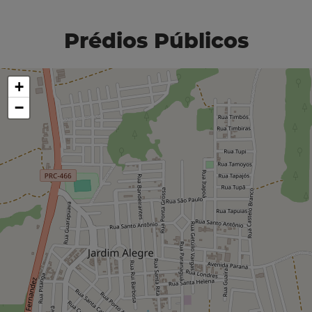
Prédios Públicos
+
−