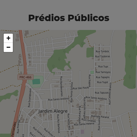
Prédios Públicos
+
−