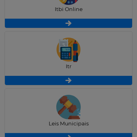
Itbi Online
Itr
Leis Municipais