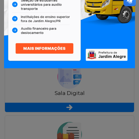
Restituição de Contribuintes
Sala Digital