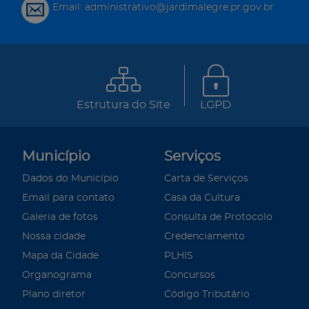
Email: administrativo@jardimalegre.pr.gov.br
Estrutura do Site
LGPD
Município
Serviços
Dados do Município
Carta de Serviços
Email para contato
Casa da Cultura
Galeria de fotos
Consulta de Protocolo
Nossa cidade
Credenciamento
Mapa da Cidade
PLHIS
Organograma
Concursos
Plano diretor
Código Tributário