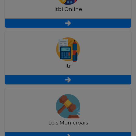
Itbi Online
Itr
Leis Municipais