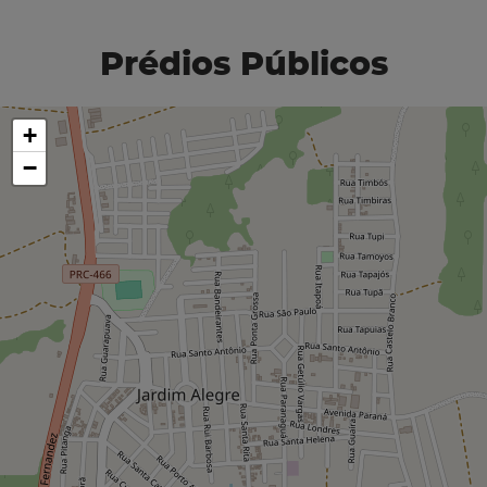
Prédios Públicos
+
−