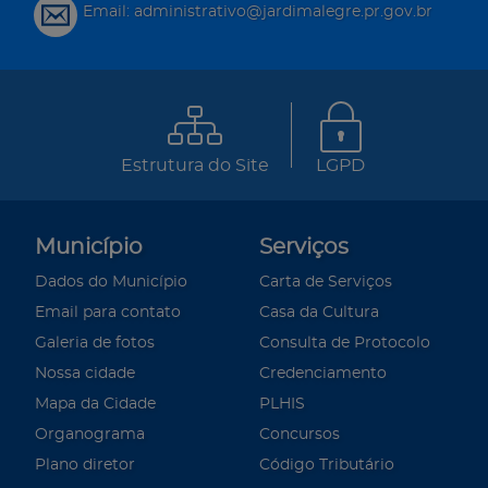
Email: administrativo@jardimalegre.pr.gov.br
Estrutura do Site
LGPD
Município
Serviços
Dados do Município
Carta de Serviços
Email para contato
Casa da Cultura
Galeria de fotos
Consulta de Protocolo
Nossa cidade
Credenciamento
Mapa da Cidade
PLHIS
Organograma
Concursos
Plano diretor
Código Tributário