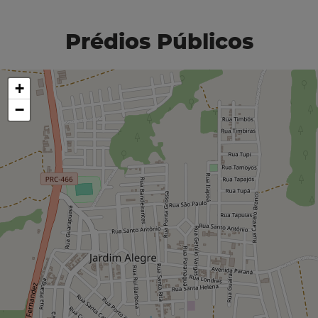
Prédios Públicos
+
−