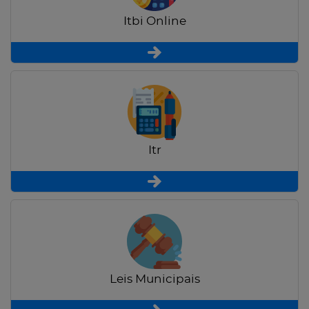
Itbi Online
Itr
Leis Municipais