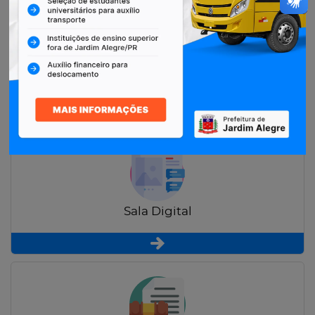
Restituição de Contribuintes
Sala Digital