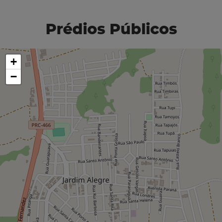
Prédios Públicos
+
−