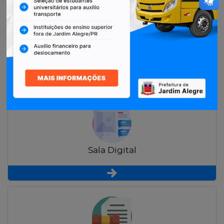
Restituição de Contribuintes
Sala Digital