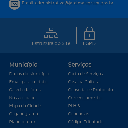
Email: administrativo@jardimalegre.pr.gov.br
Estrutura do Site
LGPD
Município
Serviços
Dados do Município
Carta de Serviços
Email para contato
Casa da Cultura
Galeria de fotos
Consulta de Protocolo
Nossa cidade
Credenciamento
Mapa da Cidade
PLHIS
Organograma
Concursos
Plano diretor
Código Tributário