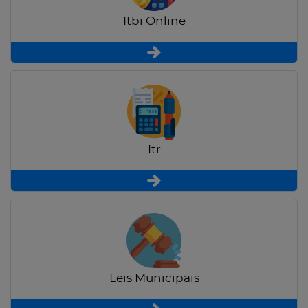
Itbi Online
Itr
Leis Municipais