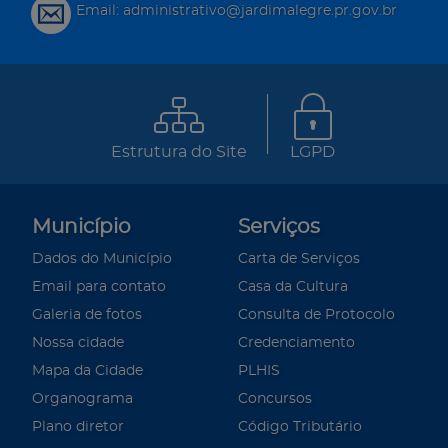
Email: administrativo@jardimalegre.pr.gov.br
Estrutura do Site
LGPD
Município
Serviços
Dados do Município
Carta de Serviços
Email para contato
Casa da Cultura
Galeria de fotos
Consulta de Protocolo
Nossa cidade
Credenciamento
Mapa da Cidade
PLHIS
Organograma
Concursos
Plano diretor
Código Tributário