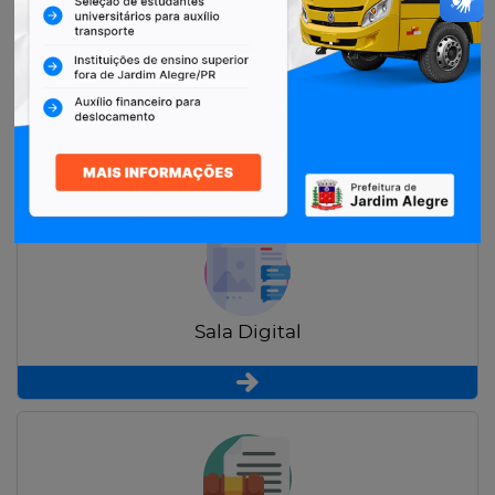
Restituição de Contribuintes
Sala Digital