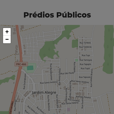
Prédios Públicos
+
−