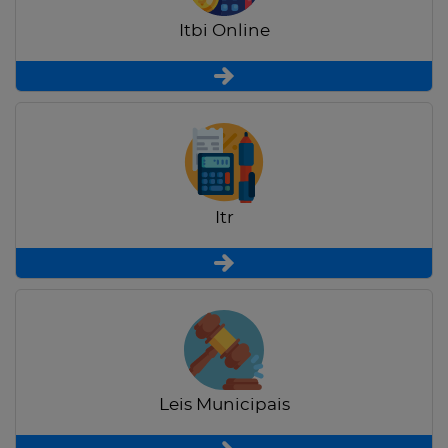
Itbi Online
Itr
Leis Municipais