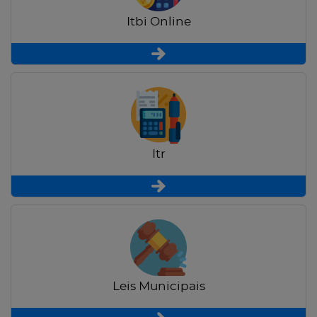
Itbi Online
Itr
Leis Municipais