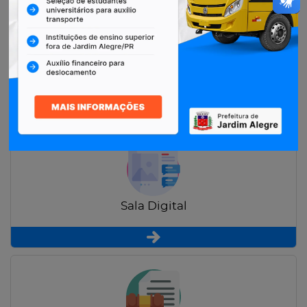
Restituição de Contribuintes
Sala Digital