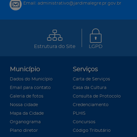
Email: administrativo@jardimalegre.pr.gov.br
Estrutura do Site
LGPD
Município
Serviços
Dados do Município
Carta de Serviços
Email para contato
Casa da Cultura
Galeria de fotos
Consulta de Protocolo
Nossa cidade
Credenciamento
Mapa da Cidade
PLHIS
Organograma
Concursos
Plano diretor
Código Tributário