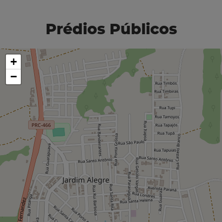
Prédios Públicos
+
−