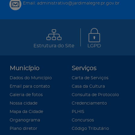
Email: administrativo@jardimalegre.pr.gov.br
Estrutura do Site
LGPD
Município
Serviços
Dados do Município
Carta de Serviços
Email para contato
Casa da Cultura
Galeria de fotos
Consulta de Protocolo
Nossa cidade
Credenciamento
Mapa da Cidade
PLHIS
Organograma
Concursos
Plano diretor
Código Tributário