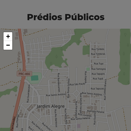
Prédios Públicos
+
−