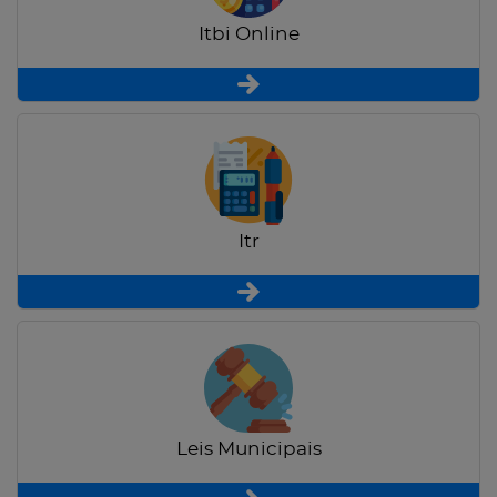
Itbi Online
Itr
Leis Municipais