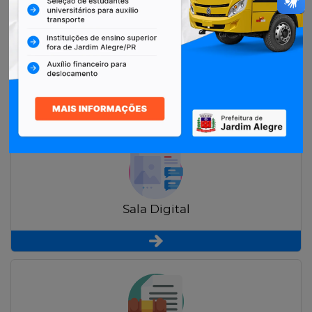
Restituição de Contribuintes
Sala Digital