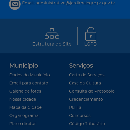
Email: administrativo@jardimalegre.pr.gov.br
Estrutura do Site
LGPD
Município
Serviços
Dados do Município
Carta de Serviços
Email para contato
Casa da Cultura
Galeria de fotos
Consulta de Protocolo
Nossa cidade
Credenciamento
Mapa da Cidade
PLHIS
Organograma
Concursos
Plano diretor
Código Tributário