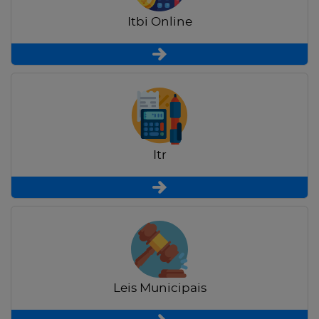
Itbi Online
Itr
Leis Municipais