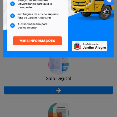
Restituição de Contribuintes
Sala Digital