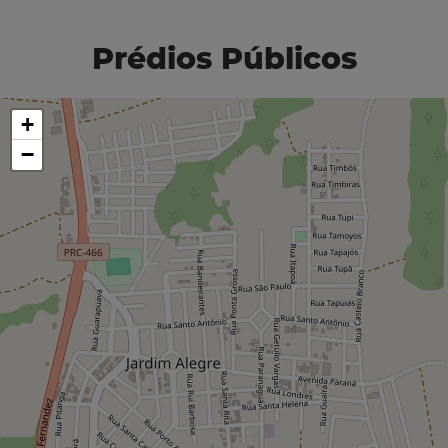
Prédios Públicos
+
−