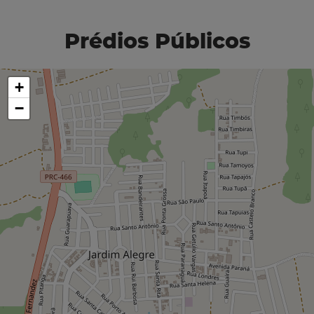
Prédios Públicos
+
−