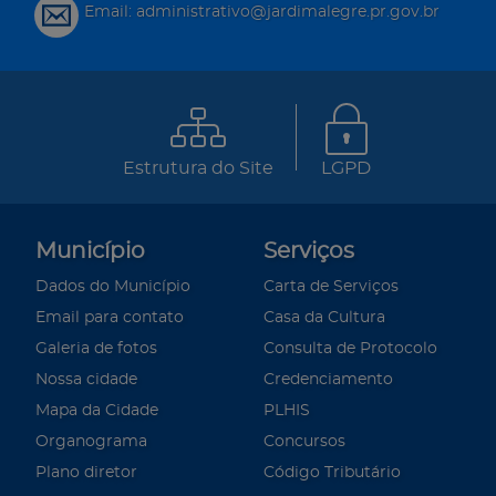
Email: administrativo@jardimalegre.pr.gov.br
Estrutura do Site
LGPD
Município
Serviços
Dados do Município
Carta de Serviços
Email para contato
Casa da Cultura
Galeria de fotos
Consulta de Protocolo
Nossa cidade
Credenciamento
Mapa da Cidade
PLHIS
Organograma
Concursos
Plano diretor
Código Tributário