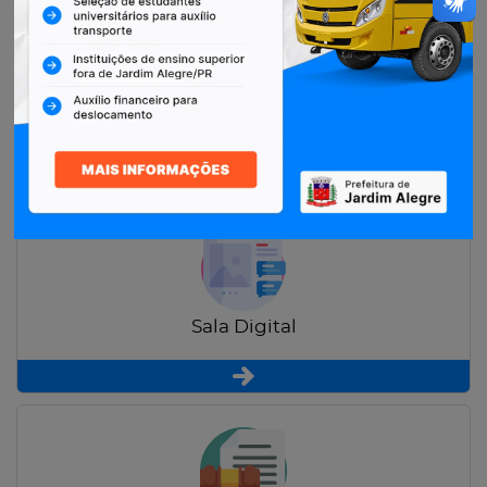
Restituição de Contribuintes
Sala Digital