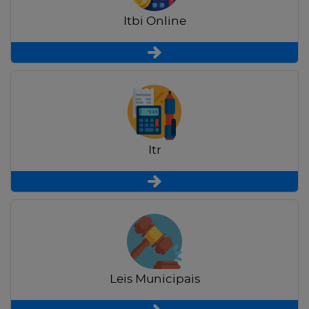
Itbi Online
Itr
Leis Municipais