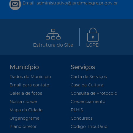
Email: administrativo@jardimalegre.pr.gov.br
Estrutura do Site
LGPD
Município
Serviços
Dados do Município
Carta de Serviços
Email para contato
Casa da Cultura
Galeria de fotos
Consulta de Protocolo
Nossa cidade
Credenciamento
Mapa da Cidade
PLHIS
Organograma
Concursos
Plano diretor
Código Tributário