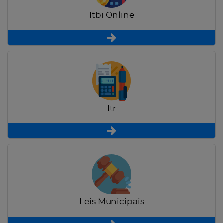
Itbi Online
Itr
Leis Municipais