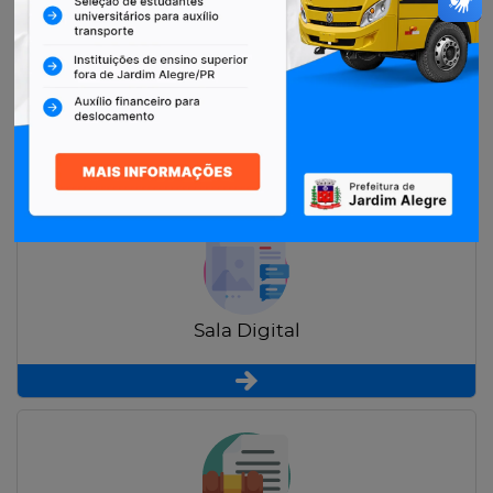
Restituição de Contribuintes
Sala Digital