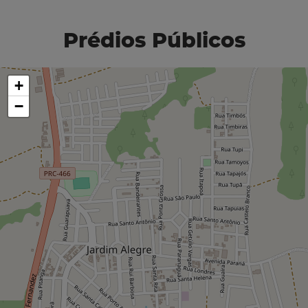
Prédios Públicos
+
−