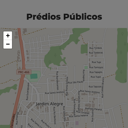
Prédios Públicos
+
−