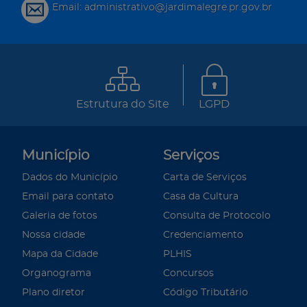
Email: administrativo@jardimalegre.pr.gov.br
Estrutura do Site
LGPD
Município
Serviços
Dados do Município
Carta de Serviços
Email para contato
Casa da Cultura
Galeria de fotos
Consulta de Protocolo
Nossa cidade
Credenciamento
Mapa da Cidade
PLHIS
Organograma
Concursos
Plano diretor
Código Tributário