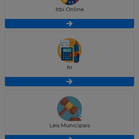
Itbi Online
Itr
Leis Municipais