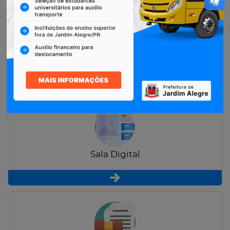
Restituição de Contribuintes
Sala Digital