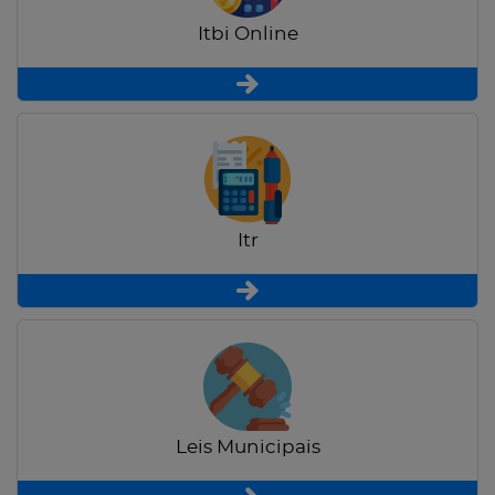
Itbi Online
Itr
Leis Municipais