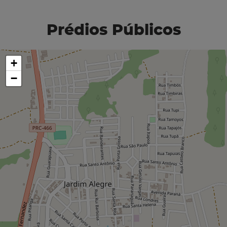
Prédios Públicos
+
−