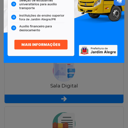
Restituição de Contribuintes
Sala Digital