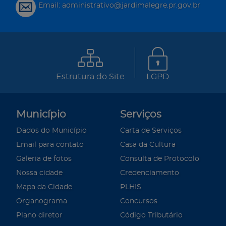
Email: administrativo@jardimalegre.pr.gov.br
Estrutura do Site
LGPD
Município
Serviços
Dados do Município
Carta de Serviços
Email para contato
Casa da Cultura
Galeria de fotos
Consulta de Protocolo
Nossa cidade
Credenciamento
Mapa da Cidade
PLHIS
Organograma
Concursos
Plano diretor
Código Tributário