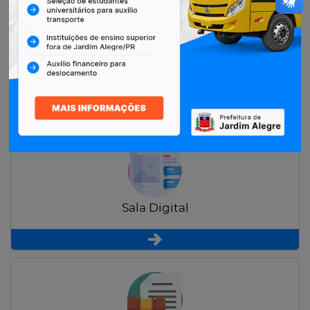
Restituição de Contribuintes
Sala Digital