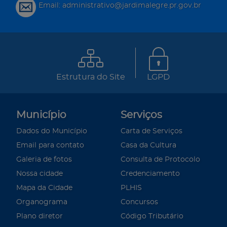
Email: administrativo@jardimalegre.pr.gov.br
Estrutura do Site
LGPD
Município
Serviços
Dados do Município
Carta de Serviços
Email para contato
Casa da Cultura
Galeria de fotos
Consulta de Protocolo
Nossa cidade
Credenciamento
Mapa da Cidade
PLHIS
Organograma
Concursos
Plano diretor
Código Tributário