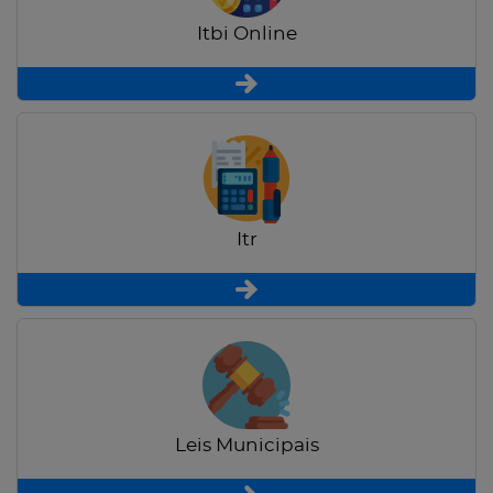
Itbi Online
Itr
Leis Municipais