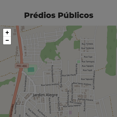
Prédios Públicos
+
−