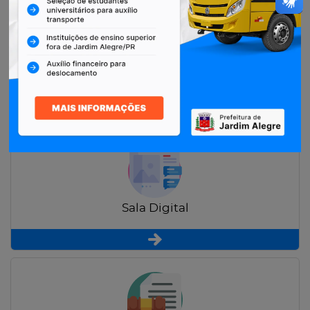
Restituição de Contribuintes
Sala Digital