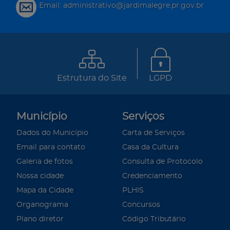
Email: administrativo@jardimalegre.pr.gov.br
Estrutura do Site
LGPD
Município
Serviços
Dados do Município
Carta de Serviços
Email para contato
Casa da Cultura
Galeria de fotos
Consulta de Protocolo
Nossa cidade
Credenciamento
Mapa da Cidade
PLHIS
Organograma
Concursos
Plano diretor
Código Tributário