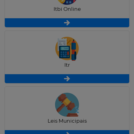
Itbi Online
Itr
Leis Municipais