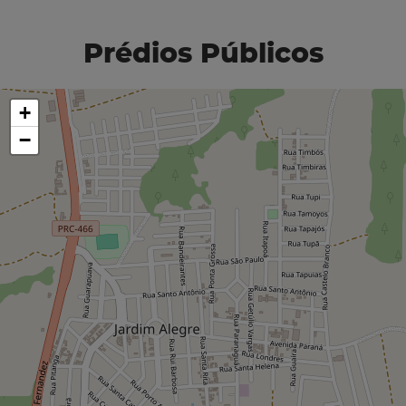
Prédios Públicos
+
−