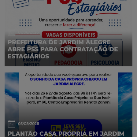
07/08/2026
PREFEITURA DE JARDIM ALEGRE
ABRE PSS PARA CONTRATAÇÃO DE
ESTAGIÁRIOS
05/08/2026
PLANTÃO CASA PRÓPRIA EM JARDIM