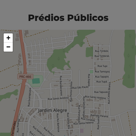
Prédios Públicos
+
−