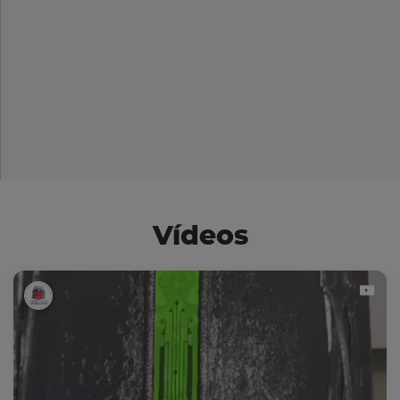
Vídeos