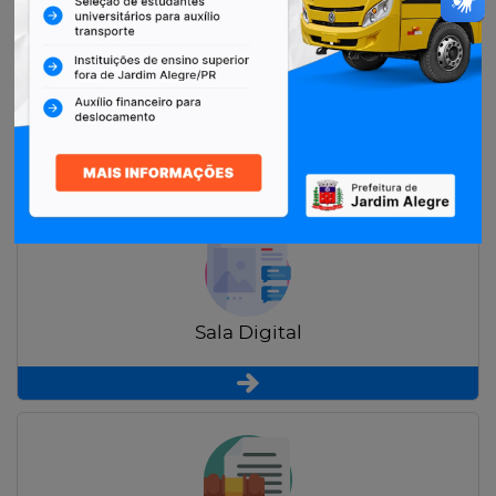
Restituição de Contribuintes
Sala Digital