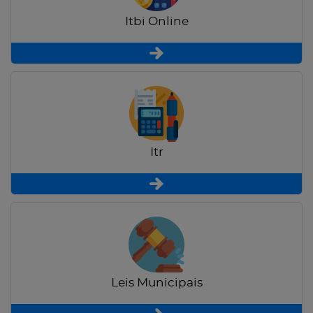
Itbi Online
Itr
Leis Municipais