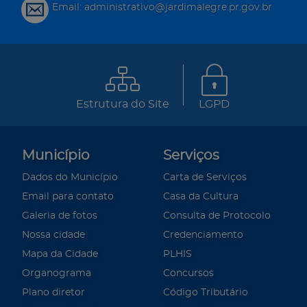
Email: administrativo@jardimalegre.pr.gov.br
Estrutura do Site
LGPD
Município
Serviços
Dados do Município
Carta de Serviços
Email para contato
Casa da Cultura
Galeria de fotos
Consulta de Protocolo
Nossa cidade
Credenciamento
Mapa da Cidade
PLHIS
Organograma
Concursos
Plano diretor
Código Tributário