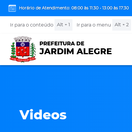
Horário de Atendimento: 08:00 às 11:30 - 13:00 às 17:30
Alt + 1
Alt + 2
Ir para o conteúdo
Ir para o menu
PREFEITURA DE
JARDIM ALEGRE
Videos