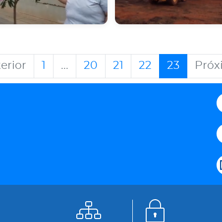
erior
1
...
20
21
22
23
Próx