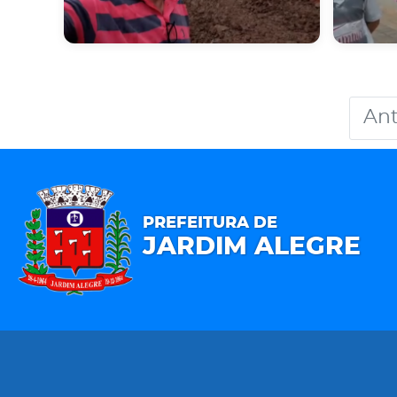
Ant
PREFEITURA DE
JARDIM ALEGRE