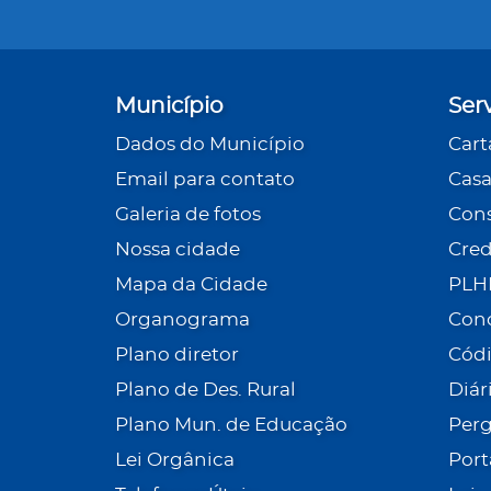
Município
Ser
Dados do Município
Cart
Email para contato
Casa
Galeria de fotos
Cons
Nossa cidade
Cre
Mapa da Cidade
PLH
Organograma
Con
Plano diretor
Códi
Plano de Des. Rural
Diár
Plano Mun. de Educação
Perg
Lei Orgânica
Port