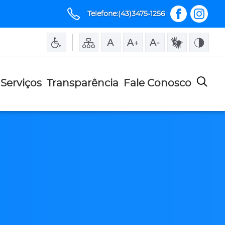
Telefone:(43)3475-1256
Serviços
Transparência
Fale Conosco