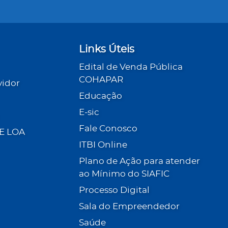
Links Úteis
Edital de Venda Pública
COHAPAR
vidor
Educação
E-sic
Fale Conosco
 E LOA
ITBI Online
Plano de Ação para atender
ao Mínimo do SIAFIC
Processo Digital
Sala do Empreendedor
Saúde