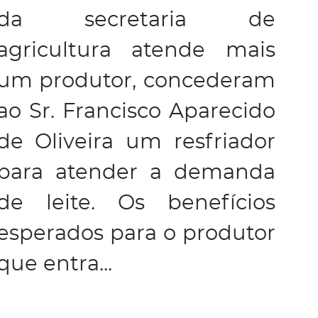
da secretaria de
agricultura atende mais
um produtor, concederam
ao Sr. Francisco Aparecido
de Oliveira um resfriador
para atender a demanda
de leite. Os benefícios
esperados para o produtor
que entra...