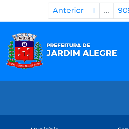
Anterior
1
...
90
PREFEITURA DE
JARDIM ALEGRE