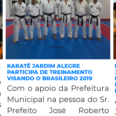
E
KARATÊ JARDIM ALEGRE
PARTICIPA DE TREINAMENTO
VISANDO O BRASILEIRO 2019
e
Com o apoio da Prefeitura
m
Municipal na pessoa do Sr.
s
Prefeito José Roberto
a