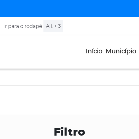
Alt + 3
Ir para o rodapé
Início
Município
Filtro