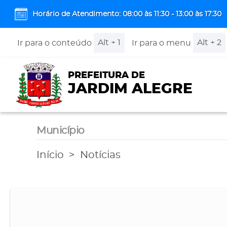
Horário de Atendimento: 08:00 às 11:30 - 13:00 às 17:30
Alt + 1
Alt + 2
Ir para o conteúdo
Ir para o menu
PREFEITURA DE
JARDIM ALEGRE
Município
Início
Notícias