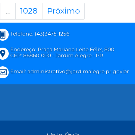
...
1028
Próximo
Telefone: (43)3475-1256
Endereço: Praça Mariana Leite Félix, 800
CEP: 86860-000 - Jardim Alegre - PR
Email: administrativo@jardimalegre.pr.gov.br