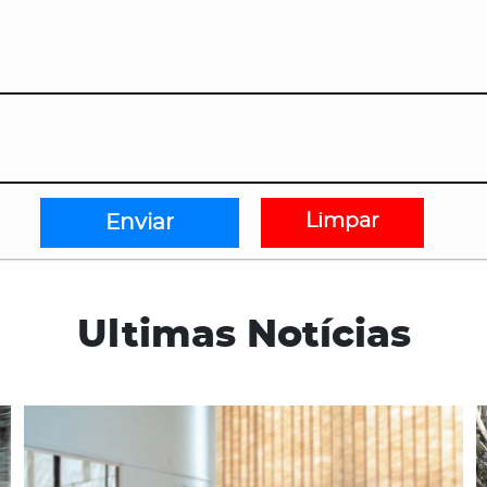
Limpar
Enviar
Ultimas Notícias