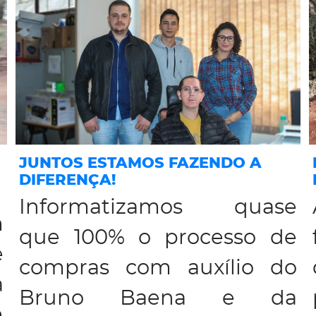
JUNTOS ESTAMOS FAZENDO A
DIFERENÇA!
Informatizamos quase
m
que 100% o processo de
e
compras com auxílio do
a
Bruno Baena e da
m