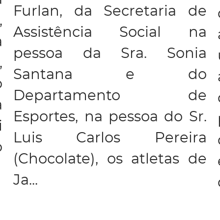
Furlan, da Secretaria de
,
Assistência Social na
a
pessoa da Sra. Sonia
,
Santana e do
o
Departamento de
a
Esportes, na pessoa do Sr.
i
Luis Carlos Pereira
o
(Chocolate), os atletas de
Ja...