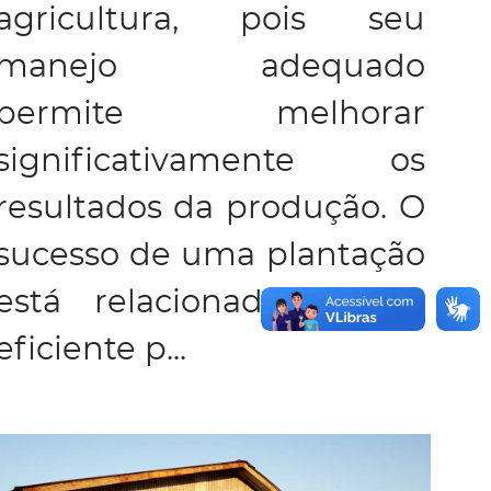
agricultura, pois seu
manejo adequado
permite melhorar
significativamente os
resultados da produção. O
sucesso de uma plantação
está relacionado a um
eficiente p...