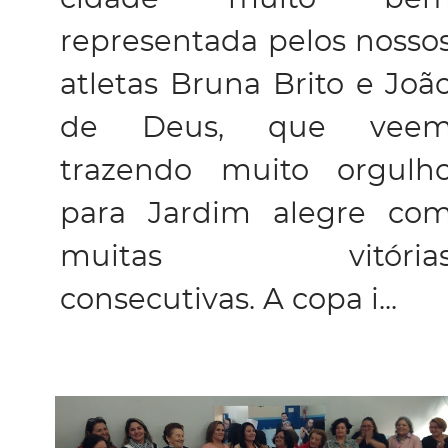
representada pelos nosso
atletas Bruna Brito e Joã
de Deus, que vee
trazendo muito orgulh
para Jardim alegre co
muitas vitória
consecutivas. A copa i...