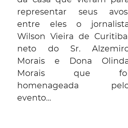
representar seus avos
entre eles o jornalist
Wilson Vieira de Curitiba
neto do Sr. Alzemir
Morais e Dona Olind
Morais que fo
homenageada pel
evento...