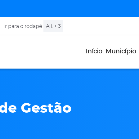
Alt + 3
Ir para o rodapé
Início
Município
 de Gestão