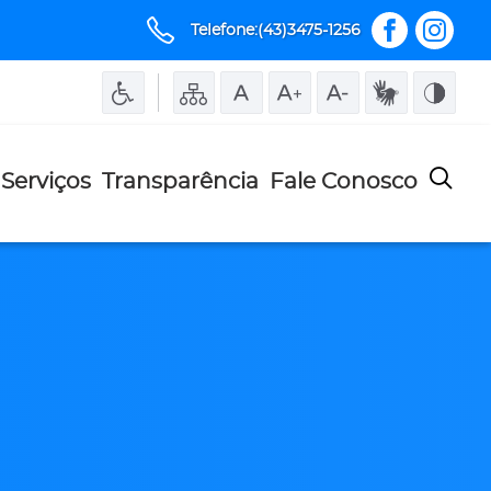
Telefone:(43)3475-1256
Serviços
Transparência
Fale Conosco