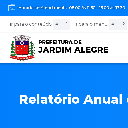
Horário de Atendimento: 08:00 às 11:30 - 13:00 às 17:30
Alt + 1
Alt + 2
Ir para o conteúdo
Ir para o menu
PREFEITURA DE
JARDIM ALEGRE
Relatório Anual