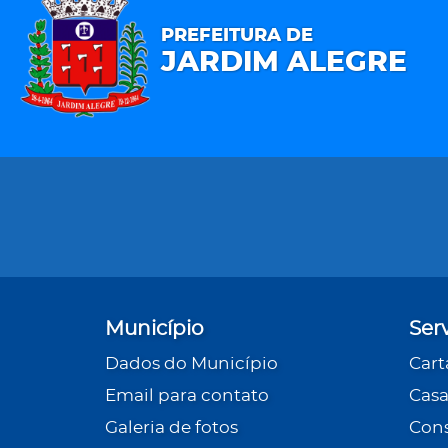
PREFEITURA DE
JARDIM ALEGRE
Município
Ser
Dados do Município
Cart
Email para contato
Casa
Galeria de fotos
Cons