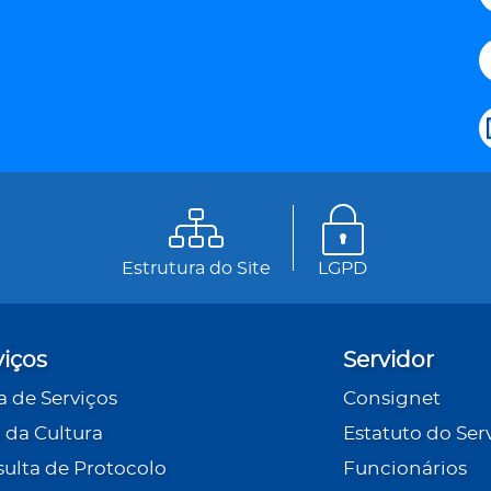
Estrutura do Site
LGPD
viços
Servidor
a de Serviços
Consignet
 da Cultura
Estatuto do Ser
ulta de Protocolo
Funcionários