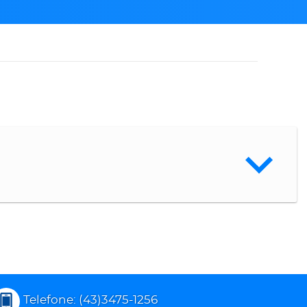
Telefone: (43)3475-1256