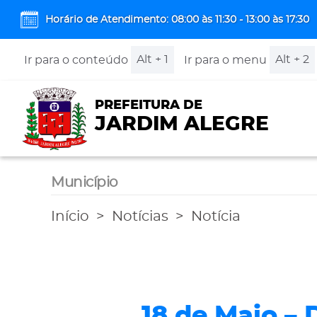
Horário de Atendimento: 08:00 às 11:30 - 13:00 às 17:30
Alt + 1
Alt + 2
Ir para o conteúdo
Ir para o menu
PREFEITURA DE
JARDIM ALEGRE
Município
Início
Notícias
Notícia
18 de Maio –