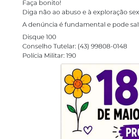
Faça bonito!
Diga não ao abuso e à exploração sex
A denúncia é fundamental e pode salv
Disque 100
Conselho Tutelar: (43) 99808-0148
Polícia Militar: 190