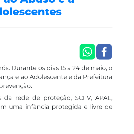
dolescentes
s. Durante os dias 15 a 24 de maio, o
ança e ao Adolescente e da Prefeitura
 prevenção.
is da rede de proteção, SCFV, APAE,
m uma infância protegida e livre de