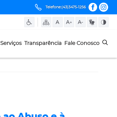
Telefone:(43)3475-1256
Serviços
Transparência
Fale Conosco
 ao Abuso e à