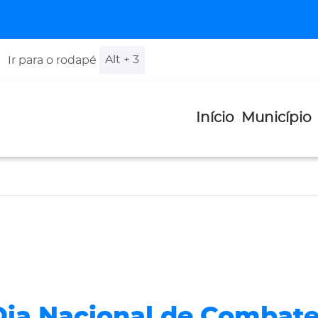
Alt + 3
Ir para o rodapé
Início
Município
 Dia Nacional de Combate