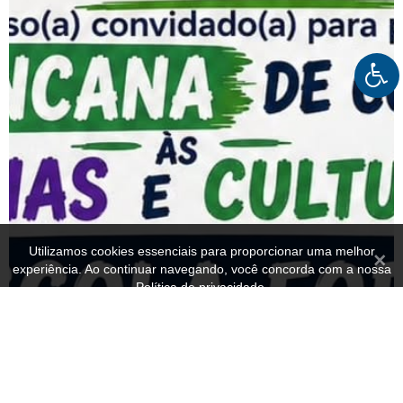
Utilizamos cookies essenciais para proporcionar uma melhor
Fecha
experiência. Ao continuar navegando, você concorda com a nossa
Política de privacidade.
OK
Política de privacidade