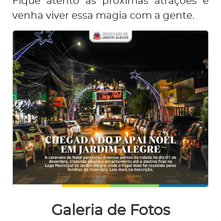
Fique atento às próximas atrações e
venha viver essa magia com a gente.
Galeria de Fotos