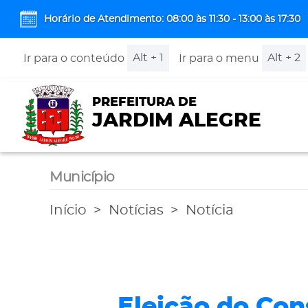
Horário de Atendimento: 08:00 às 11:30 - 13:00 às 17:30
Alt + 1
Alt + 2
Ir para o conteúdo
Ir para o menu
PREFEITURA DE
JARDIM ALEGRE
Município
Início
Notícias
Notícia
Eleição do Con