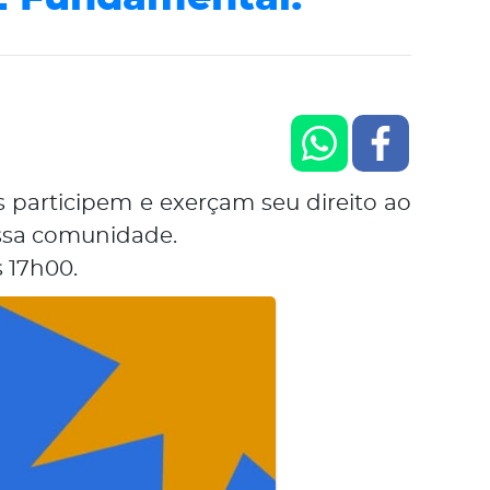
s participem e exerçam seu direito ao
nossa comunidade.
 17h00.