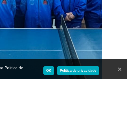
a Política de
Fecha
OK
Política de privacidade