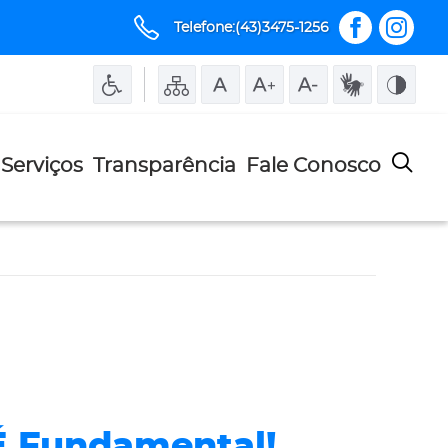
Telefone:(43)3475-1256
Serviços
Transparência
Fale Conosco
 É Fundamental!