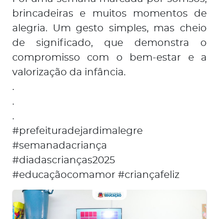
brincadeiras e muitos momentos de
alegria. Um gesto simples, mas cheio
de significado, que demonstra o
compromisso com o bem-estar e a
valorização da infância.
.
.
.
#prefeituradejardimalegre
#semanadacriança
#diadascrianças2025
#educaçãocomamor #criançafeliz