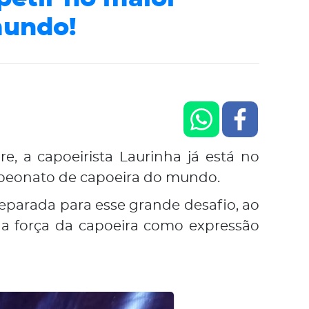
mundo!
, a capoeirista Laurinha já está no
mpeonato de capoeira do mundo.
eparada para esse grande desafio, ao
a a força da capoeira como expressão