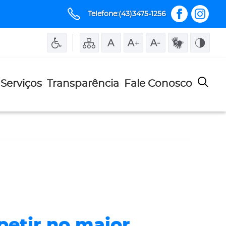
Telefone:(43)3475-1256
Serviços
Transparência
Fale Conosco
petir no maior