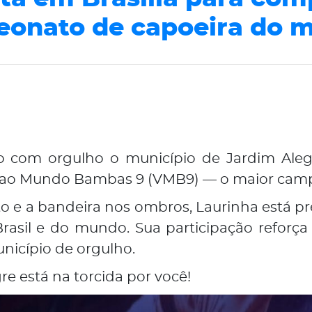
onato de capoeira do 
com orgulho o município de Jardim Alegre
olta ao Mundo Bambas 9 (VMB9) — o maior ca
 e a bandeira nos ombros, Laurinha está pr
 Brasil e do mundo. Sua participação reforç
unicípio de orgulho.
re está na torcida por você!