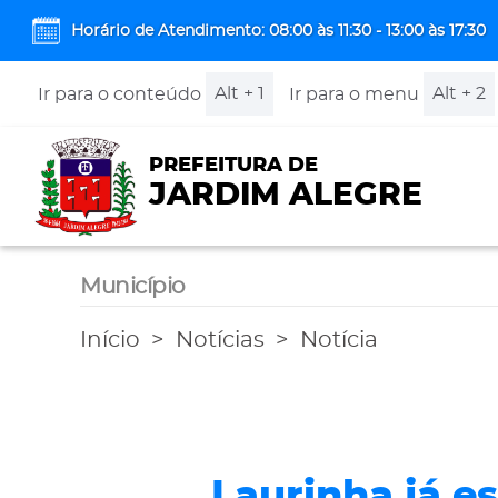
Horário de Atendimento: 08:00 às 11:30 - 13:00 às 17:30
Alt + 1
Alt + 2
Ir para o conteúdo
Ir para o menu
PREFEITURA DE
JARDIM ALEGRE
Município
Início
Notícias
Notícia
Laurinha já e