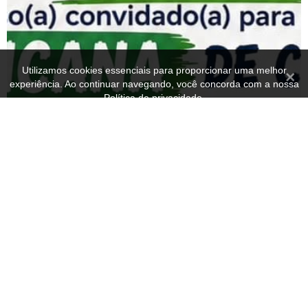
Utilizamos cookies essenciais para proporcionar uma melhor
Fecha
experiência. Ao continuar navegando, você concorda com a nossa
Política de privacidade.
OK
Política de privacidade