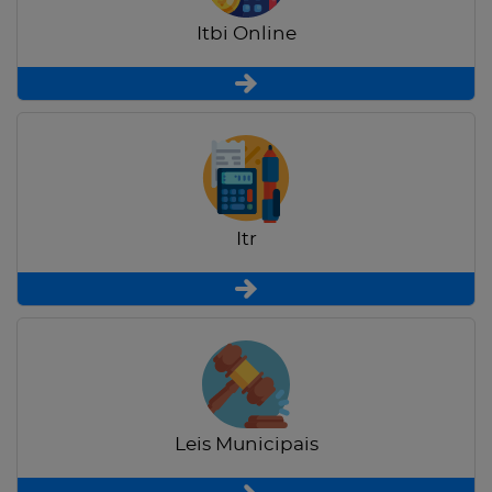
Itbi Online
Itr
Leis Municipais