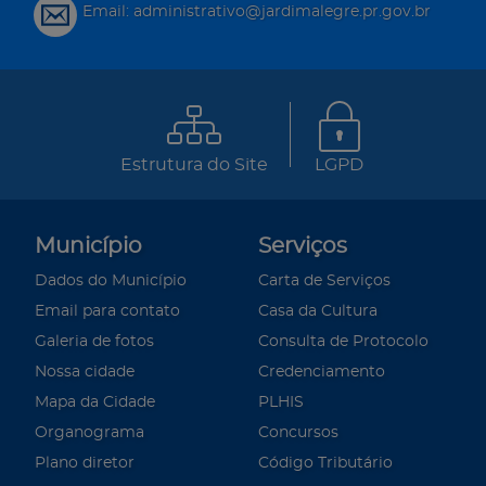
Email: administrativo@jardimalegre.pr.gov.br
Estrutura do Site
LGPD
Município
Serviços
Dados do Município
Carta de Serviços
Email para contato
Casa da Cultura
Galeria de fotos
Consulta de Protocolo
Nossa cidade
Credenciamento
Mapa da Cidade
PLHIS
Organograma
Concursos
Plano diretor
Código Tributário