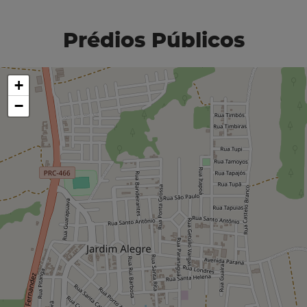
Prédios Públicos
+
−