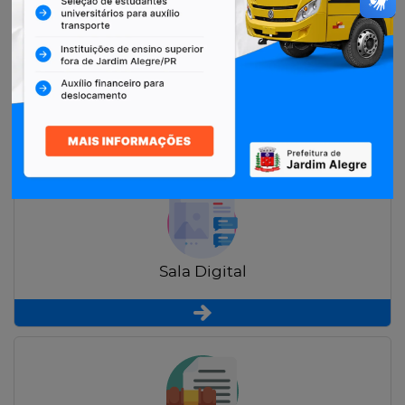
Restituição de Contribuintes
Sala Digital