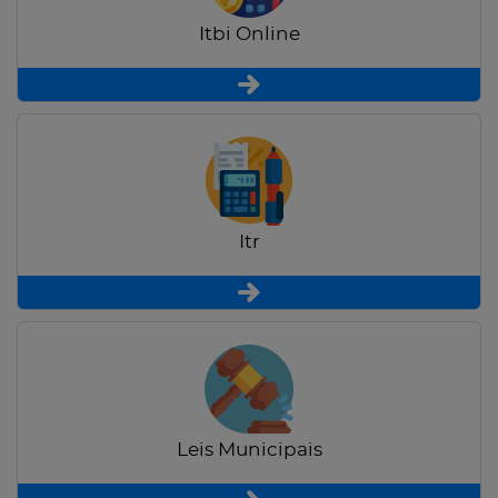
Itbi Online
Itr
Leis Municipais