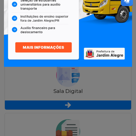
Restituição de Contribuintes
Sala Digital