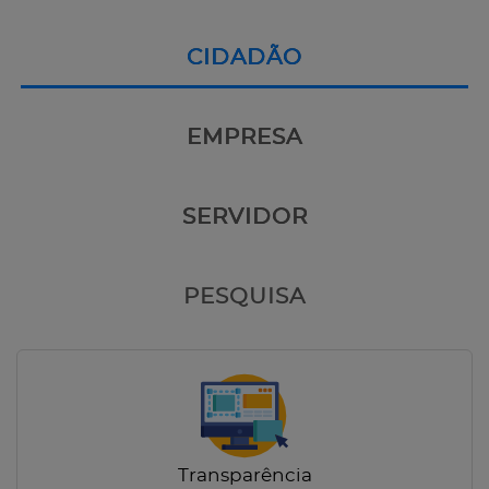
CIDADÃO
EMPRESA
SERVIDOR
PESQUISA
Transparência