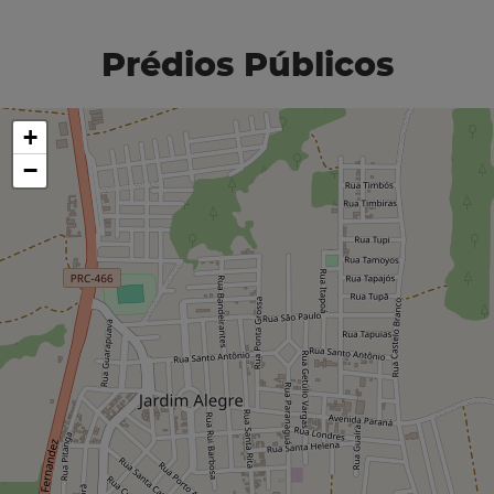
Prédios Públicos
+
−