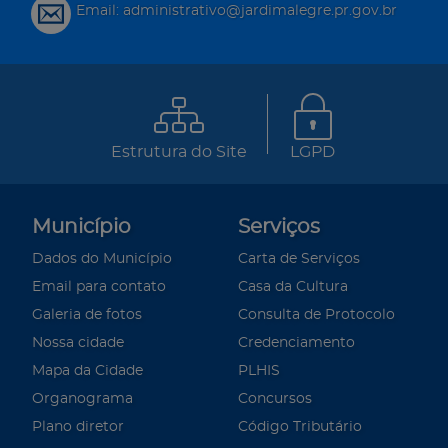
Email: administrativo@jardimalegre.pr.gov.br
Estrutura do Site
LGPD
Município
Serviços
Dados do Município
Carta de Serviços
Email para contato
Casa da Cultura
Galeria de fotos
Consulta de Protocolo
Nossa cidade
Credenciamento
Mapa da Cidade
PLHIS
Organograma
Concursos
Plano diretor
Código Tributário