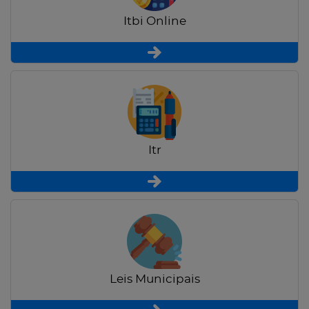
Itbi Online
Itr
Leis Municipais