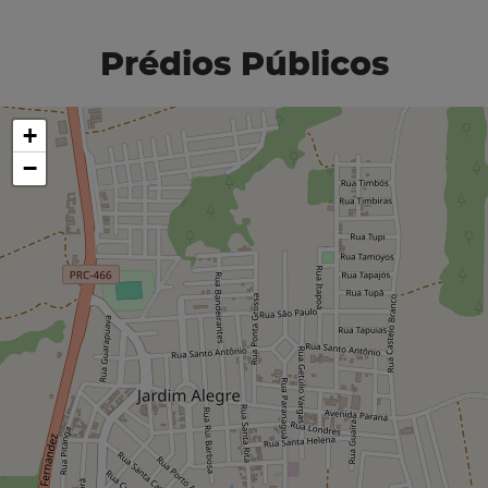
Prédios Públicos
+
−