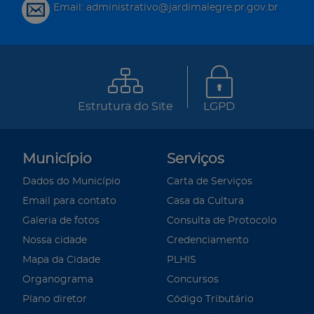
Email: administrativo@jardimalegre.pr.gov.br
Estrutura do Site
LGPD
Município
Serviços
Dados do Município
Carta de Serviços
Email para contato
Casa da Cultura
Galeria de fotos
Consulta de Protocolo
Nossa cidade
Credenciamento
Mapa da Cidade
PLHIS
Organograma
Concursos
Plano diretor
Código Tributário