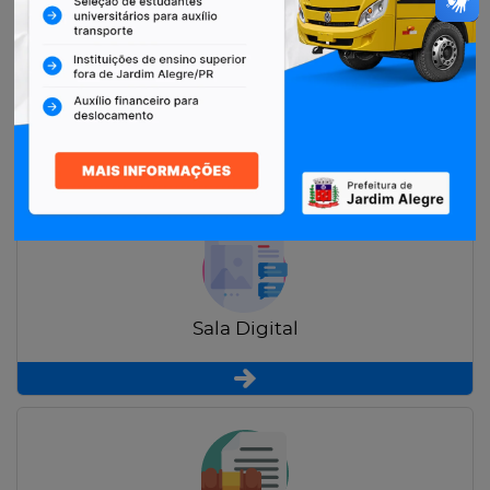
Restituição de Contribuintes
Sala Digital