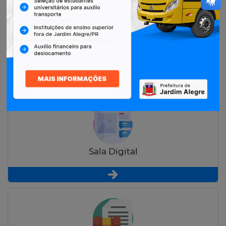
Restituição de Contribuintes
Sala Digital