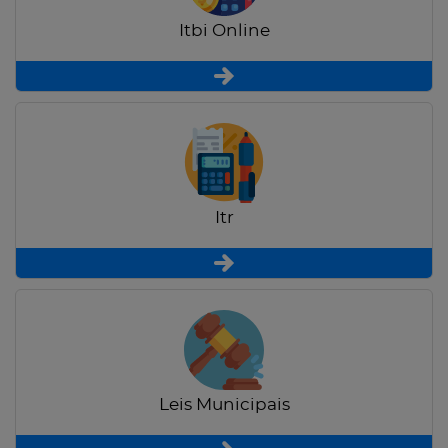
Itbi Online
Itr
Leis Municipais