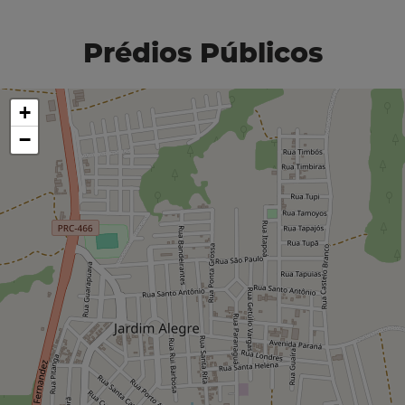
Prédios Públicos
+
−