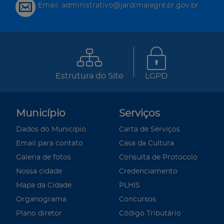
Email: administrativo@jardimalegre.pr.gov.br
Estrutura do Site
LGPD
Município
Serviços
Dados do Município
Carta de Serviços
Email para contato
Casa da Cultura
Galeria de fotos
Consulta de Protocolo
Nossa cidade
Credenciamento
Mapa da Cidade
PLHIS
Organograma
Concursos
Plano diretor
Código Tributário