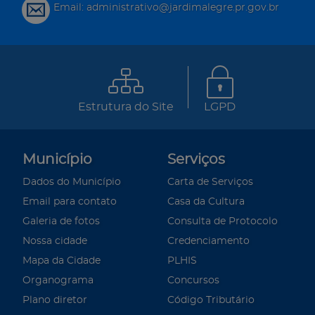
Email: administrativo@jardimalegre.pr.gov.br
Estrutura do Site
LGPD
Município
Serviços
Dados do Município
Carta de Serviços
Email para contato
Casa da Cultura
Galeria de fotos
Consulta de Protocolo
Nossa cidade
Credenciamento
Mapa da Cidade
PLHIS
Organograma
Concursos
Plano diretor
Código Tributário