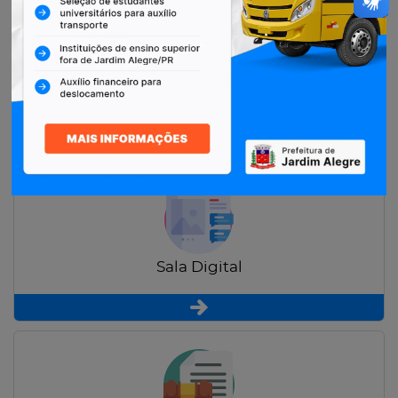
Restituição de Contribuintes
Sala Digital