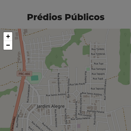
Prédios Públicos
+
−