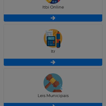
Itbi Online
Itr
Leis Municipais