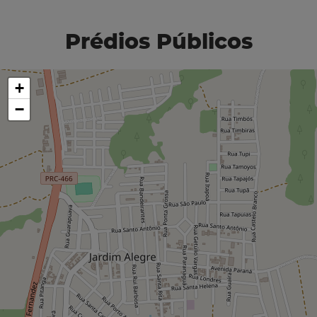
Prédios Públicos
+
−