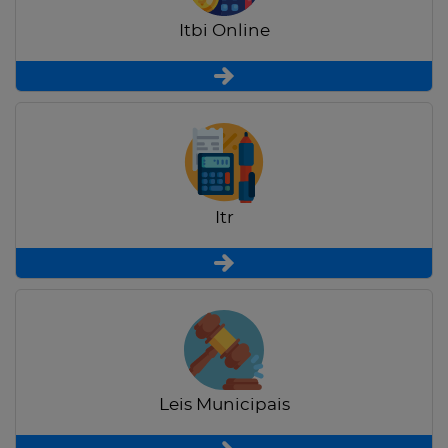
Itbi Online
Itr
Leis Municipais