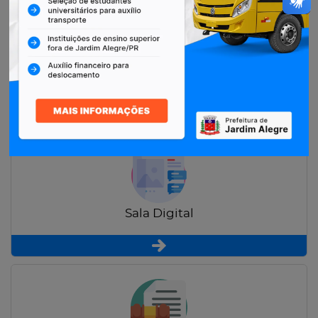
Restituição de Contribuintes
Sala Digital