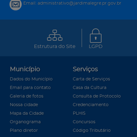
Email: administrativo@jardimalegre.pr.gov.br
Estrutura do Site
LGPD
Município
Serviços
Dados do Município
Carta de Serviços
Email para contato
Casa da Cultura
Galeria de fotos
Consulta de Protocolo
Nossa cidade
Credenciamento
Mapa da Cidade
PLHIS
Organograma
Concursos
Plano diretor
Código Tributário