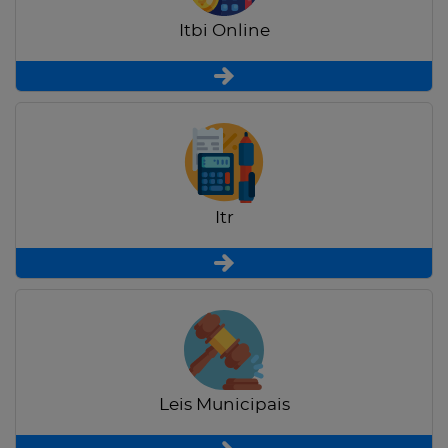
Itbi Online
Itr
Leis Municipais