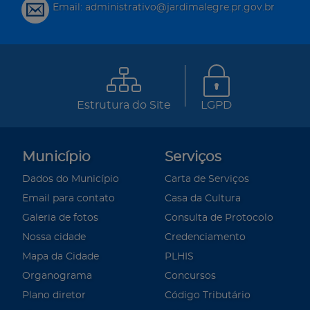
Email: administrativo@jardimalegre.pr.gov.br
Estrutura do Site
LGPD
Município
Serviços
Dados do Município
Carta de Serviços
Email para contato
Casa da Cultura
Galeria de fotos
Consulta de Protocolo
Nossa cidade
Credenciamento
Mapa da Cidade
PLHIS
Organograma
Concursos
Plano diretor
Código Tributário