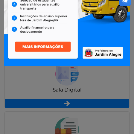
Restituição de Contribuintes
Sala Digital