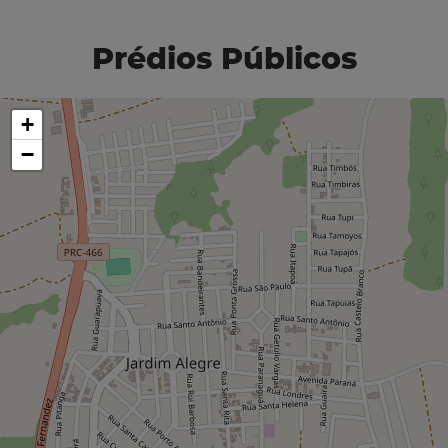
Prédios Públicos
+
−