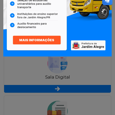
Restituição de Contribuintes
Sala Digital