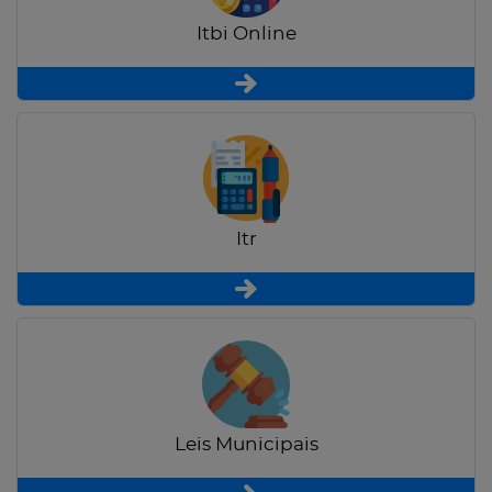
Itbi Online
Itr
Leis Municipais