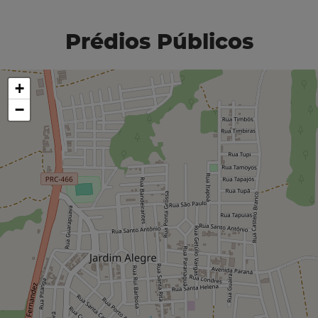
Prédios Públicos
+
−