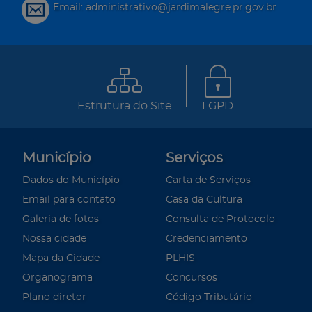
Email: administrativo@jardimalegre.pr.gov.br
Estrutura do Site
LGPD
Município
Serviços
Dados do Município
Carta de Serviços
Email para contato
Casa da Cultura
Galeria de fotos
Consulta de Protocolo
Nossa cidade
Credenciamento
Mapa da Cidade
PLHIS
Organograma
Concursos
Plano diretor
Código Tributário