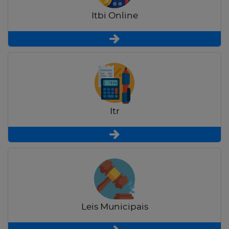
Itbi Online
Itr
Leis Municipais