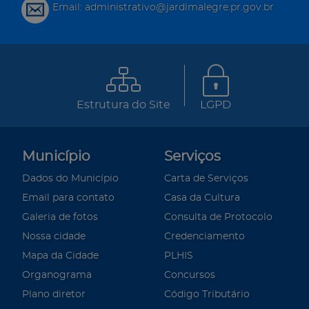
Email: administrativo@jardimalegre.pr.gov.br
Estrutura do Site
LGPD
Município
Serviços
Dados do Município
Carta de Serviços
Email para contato
Casa da Cultura
Galeria de fotos
Consulta de Protocolo
Nossa cidade
Credenciamento
Mapa da Cidade
PLHIS
Organograma
Concursos
Plano diretor
Código Tributário