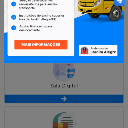
Restituição de Contribuintes
Sala Digital