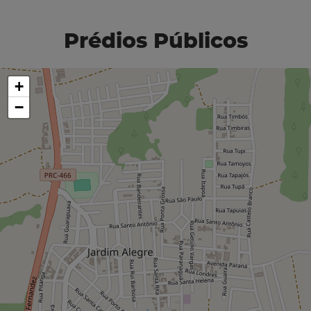
Prédios Públicos
+
−