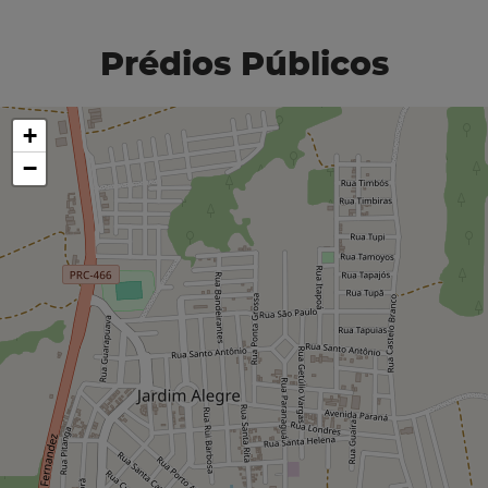
Prédios Públicos
+
−