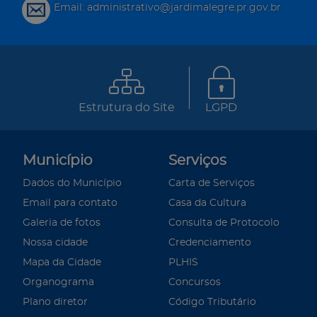
Email: administrativo@jardimalegre.pr.gov.br
Estrutura do Site
LGPD
Município
Serviços
Dados do Município
Carta de Serviços
Email para contato
Casa da Cultura
Galeria de fotos
Consulta de Protocolo
Nossa cidade
Credenciamento
Mapa da Cidade
PLHIS
Organograma
Concursos
Plano diretor
Código Tributário