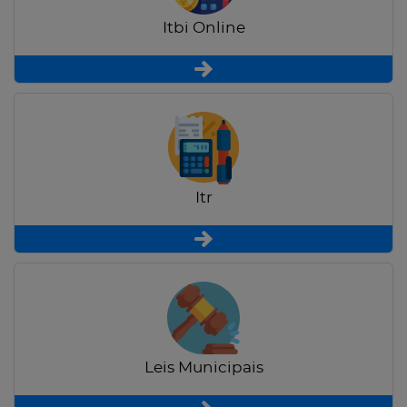
Itbi Online
Itr
Leis Municipais