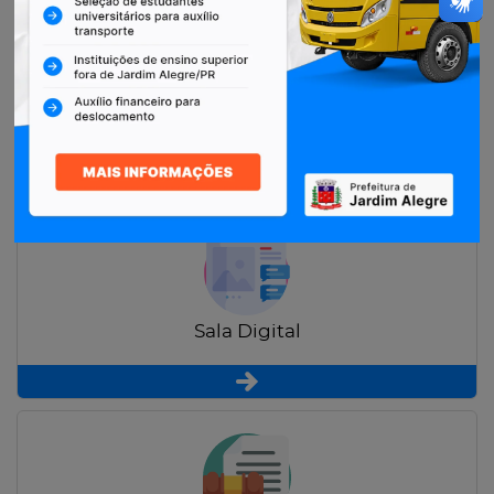
Restituição de Contribuintes
Sala Digital